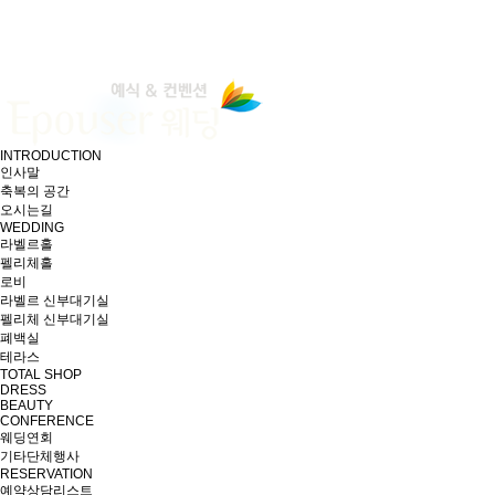
INTRODUCTION
인사말
축복의 공간
오시는길
WEDDING
라벨르홀
펠리체홀
로비
라벨르 신부대기실
펠리체 신부대기실
폐백실
테라스
TOTAL SHOP
DRESS
BEAUTY
CONFERENCE
웨딩연회
기타단체행사
RESERVATION
예약상담리스트