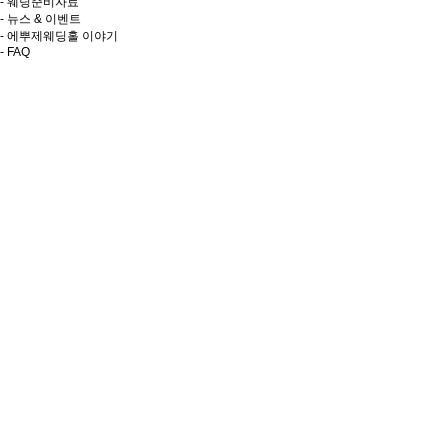
- 웨딩준비자료
- 뉴스 & 이벤트
- 에뿌제웨딩홀 이야기
- FAQ