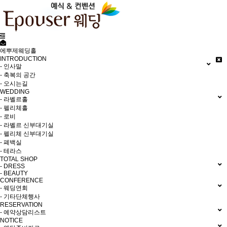
에뿌제웨딩홀
INTRODUCTION
- 인사말
- 축복의 공간
- 오시는길
WEDDING
- 라벨르홀
- 펠리체홀
- 로비
- 라벨르 신부대기실
- 펠리체 신부대기실
- 폐백실
- 테라스
TOTAL SHOP
- DRESS
- BEAUTY
CONFERENCE
- 웨딩연회
- 기타단체행사
RESERVATION
- 예약상담리스트
NOTICE