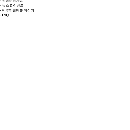
- 웨딩준비자료
- 뉴스 & 이벤트
- 에뿌제웨딩홀 이야기
- FAQ