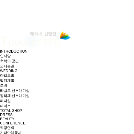
INTRODUCTION
인사말
축복의 공간
오시는길
WEDDING
라벨르홀
펠리체홀
로비
라벨르 신부대기실
펠리체 신부대기실
폐백실
테라스
TOTAL SHOP
DRESS
BEAUTY
CONFERENCE
웨딩연회
기타단체행사