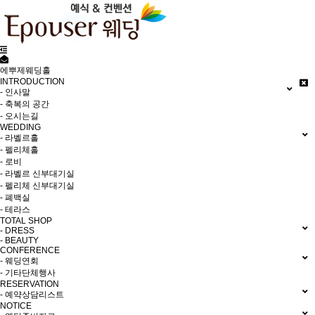
에뿌제웨딩홀
INTRODUCTION
- 인사말
- 축복의 공간
- 오시는길
WEDDING
- 라벨르홀
- 펠리체홀
- 로비
- 라벨르 신부대기실
- 펠리체 신부대기실
- 폐백실
- 테라스
TOTAL SHOP
- DRESS
- BEAUTY
CONFERENCE
- 웨딩연회
- 기타단체행사
RESERVATION
- 예약상담리스트
NOTICE