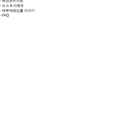
- 웨딩준비자료
- 뉴스 & 이벤트
- 에뿌제웨딩홀 이야기
- FAQ