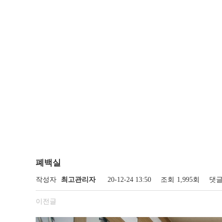
폐백실
작성자
최고관리자
20-12-24 13:50
조회
1,995회
댓
이전글