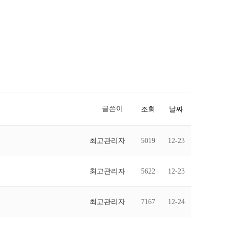
글쓴이
조회
날짜
최고관리자
5019
12-23
최고관리자
5622
12-23
최고관리자
7167
12-24