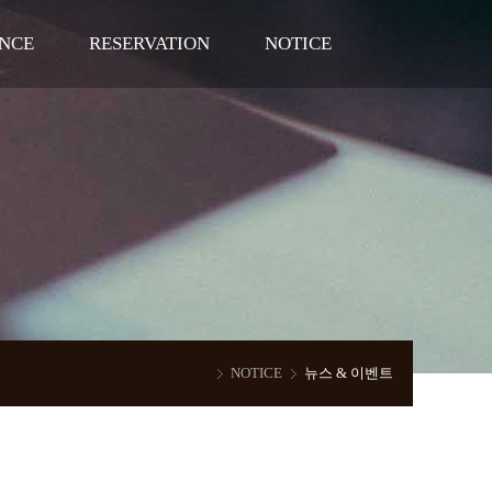
NCE
RESERVATION
NOTICE
회
예약상담리스트
웨딩준비자료
행사
뉴스 & 이벤트
에뿌제웨딩홀 이야기
FAQ
NOTICE
뉴스 & 이벤트