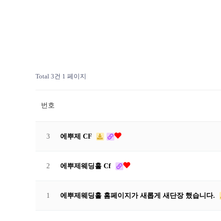
Total 3건
1 페이지
번호
에뿌제 CF
3
에뿌제웨딩홀 Cf
2
에뿌제웨딩홀 홈페이지가 새롭게 새단장 했습니다.
1