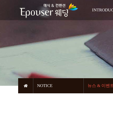
INTRODU
인사
축복의 
오시는
NOTICE
뉴스 & 이벤