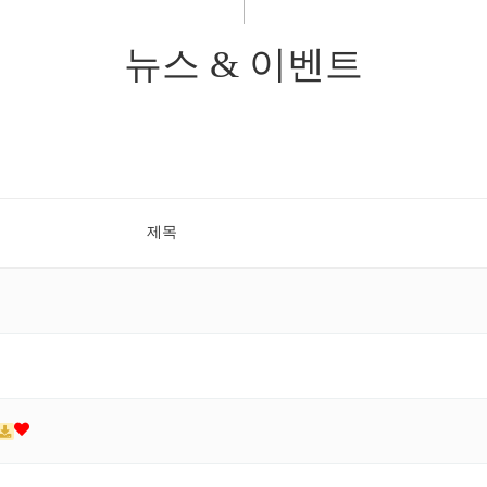
뉴스 & 이벤트
제목