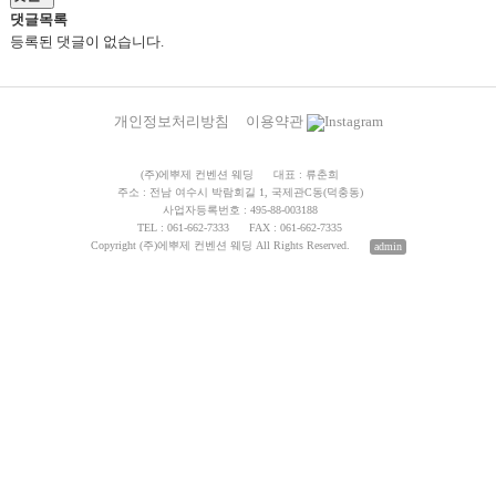
댓글목록
등록된 댓글이 없습니다.
개인정보처리방침
이용약관
Instagram
(주)에뿌제 컨벤션 웨딩
대표 : 류춘희
주소 : 전남 여수시 박람회길 1, 국제관C동(덕충동)
사업자등록번호 : 495-88-003188
TEL : 061-662-7333
FAX : 061-662-7335
Copyright (주)에뿌제 컨벤션 웨딩 All Rights Reserved.
admin